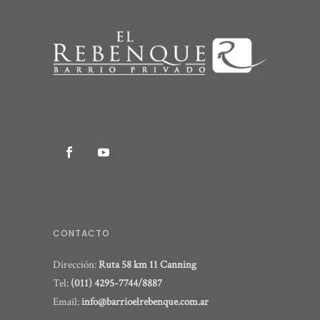
CONTACTO
Dirección:
Ruta 58 km 11 Canning
Tel:
(011) 4295-7744/8887
Email:
info@barrioelrebenque.com.ar