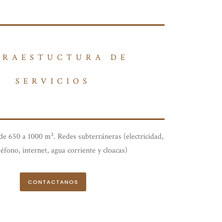
FRAESTUCTURA DE
SERVICIOS
de 650 a 1000 m². Redes subterráneras (electricidad,
léfono, internet, agua corriente y cloacas)
CONTACTANOS