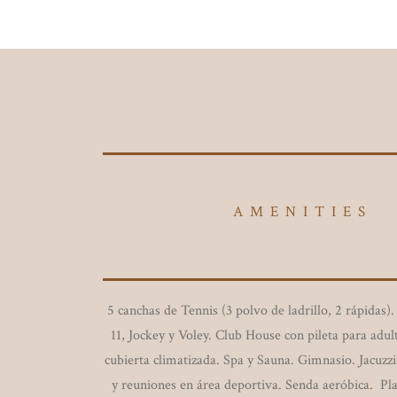
AMENITIES
5 canchas de Tennis (3 polvo de ladrillo, 2 rápidas)
11, Jockey y Voley. Club House con pileta para adult
cubierta climatizada. Spa y Sauna. Gimnasio. Jacuzz
y reuniones en área deportiva. Senda aeróbica. Pla