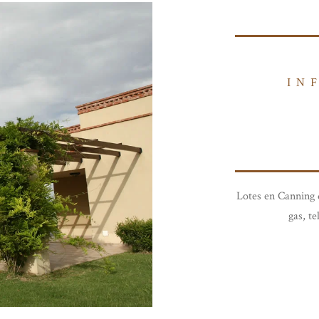
IN
Lotes en Canning 
gas, te