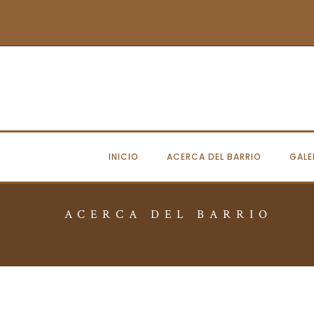
INICIO
ACERCA DEL BARRIO
GALE
ACERCA DEL BARRIO