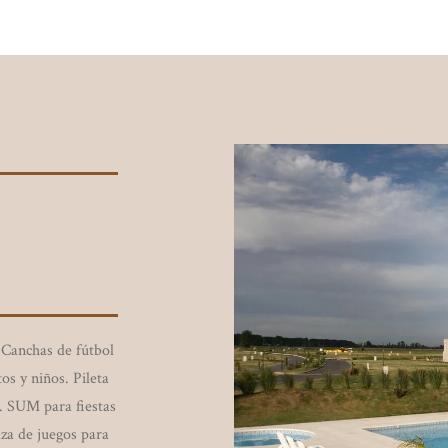
. Canchas de fútbol
os y niños. Pileta
i. SUM para fiestas
za de juegos para