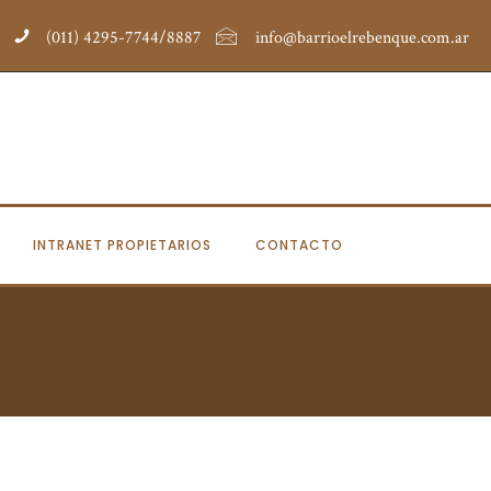
(011) 4295-7744/8887
info@barrioelrebenque.com.ar
INTRANET PROPIETARIOS
CONTACTO